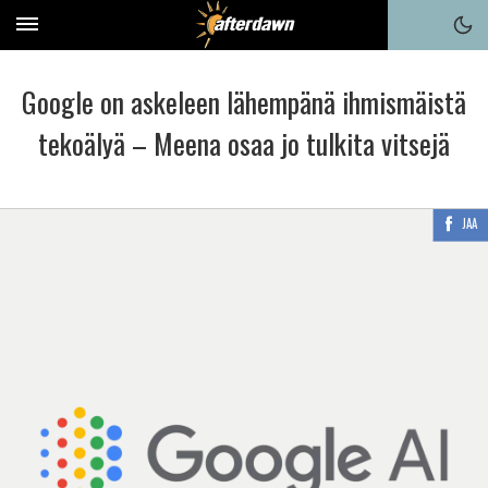
Google on askeleen lähempänä ihmismäistä
tekoälyä – Meena osaa jo tulkita vitsejä
JAA