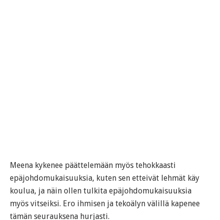
Meena kykenee päättelemään myös tehokkaasti
epäjohdomukaisuuksia, kuten sen etteivät lehmät käy
koulua, ja näin ollen tulkita epäjohdomukaisuuksia
myös vitseiksi. Ero ihmisen ja tekoälyn välillä kapenee
tämän seurauksena hurjasti.