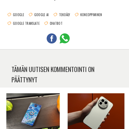
GOOGLE
GOOGLE AI
TEKOÄLY
KONEOPPIMINEN
GOOGLE TRANSLATE
CHATBOT
TÄMÄN UUTISEN KOMMENTOINTI ON
PÄÄTTYNYT