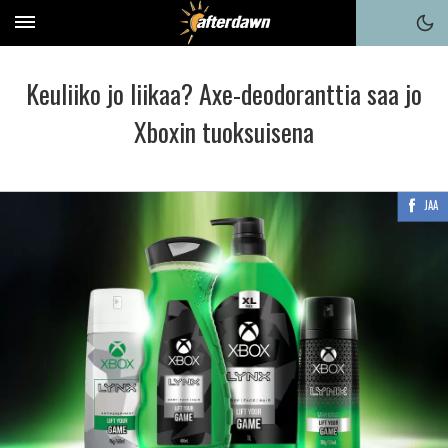
Keuliiko jo liikaa? Axe-deodoranttia saa jo
Xboxin tuoksuisena
JAA