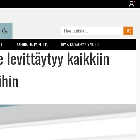
ET
RAKENNA HALPA PELI-PC
OPAS: KOVALEVYN VAIHTO
levittäytyy kaikkiin
ihin