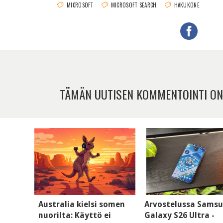
MICROSOFT
MICROSOFT SEARCH
HAKUKONE
TÄMÄN UUTISEN KOMMENTOINTI ON
Australia kielsi somen
Arvostelussa Sams
nuorilta: Käyttö ei
Galaxy S26 Ultra -