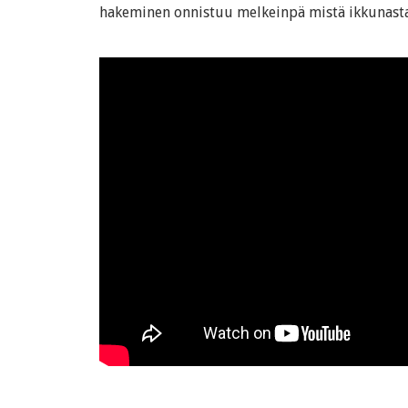
hakeminen onnistuu melkeinpä mistä ikkunasta