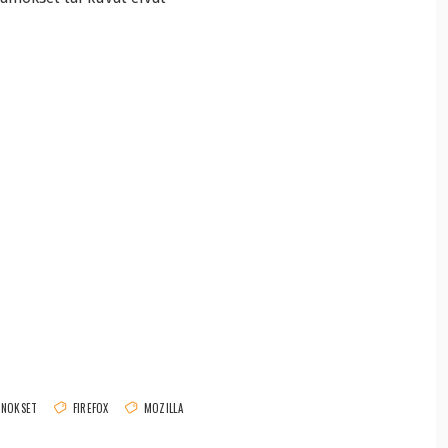
INOKSET
FIREFOX
MOZILLA