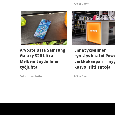
voi ilmiantaa
AfterDawn
tekoälytauhkan
Arvostelussa Samsung
Ennätyksellinen
Galaxy S26 Ultra -
ryntäys kaatoi Pow
Melkein täydellinen
verkkokaupan – my
työjuhta
kasvoi silti satoja
prosentteja
Puhelinvertailu
AfterDawn