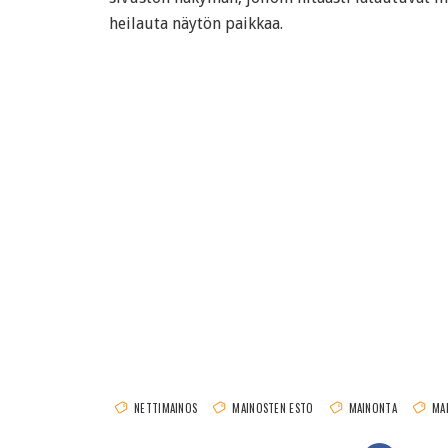
heilauta näytön paikkaa.
NETTIMAINOS
MAINOSTEN ESTO
MAINONTA
MA