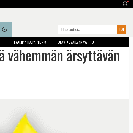
ET
RAKENNA HALPA PELI-PC
OPAS: KOVALEVYN VAIHTO
stä vähemmän ärsyttävän