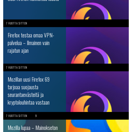
7 VUOTTA SITTEN
Firefox testaa omaa VPN-
palvelua – Ilmainen vain
rajatun ajan
7 VUOTTA SITTEN
Mozillan uusi Firefox 69
tarjoaa suojausta
seurantaevästeitä ja
kryptolouhintaa vastaan
7 VUOTTA SITTEN
9
Mozilla lupaa – Mainokseton