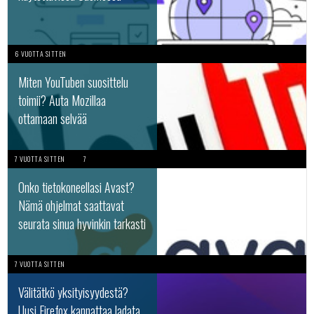
6 VUOTTA SITTEN
Miten YouTuben suosittelu
toimii? Auta Mozillaa
ottamaan selvää
7 VUOTTA SITTEN
7
Onko tietokoneellasi Avast?
Nämä ohjelmat saattavat
seurata sinua hyvinkin tarkasti
7 VUOTTA SITTEN
Välitätkö yksityisyydestä?
Uusi Firefox kannattaa ladata