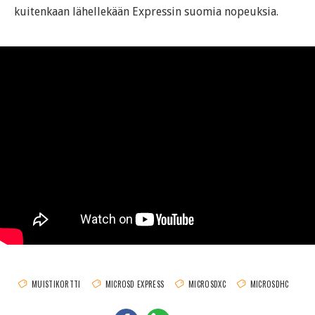
kuitenkaan lähellekään Expressin suomia nopeuksia.
MUISTIKORTTI
MICROSD EXPRESS
MICROSDXC
MICROSDHC