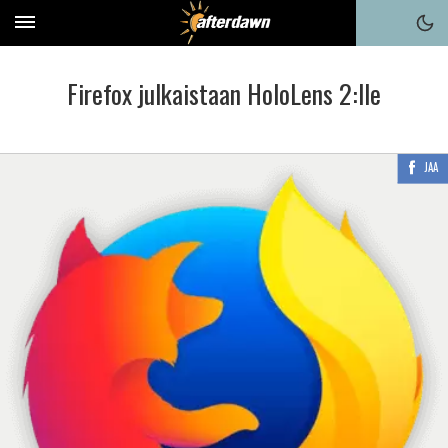
Firefox julkaistaan HoloLens 2:lle
JAA