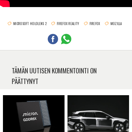
MICROSOFT HOLOLENS 2
FIREFOX REALITY
FIREFOX
MOZILLA
TÄMÄN UUTISEN KOMMENTOINTI ON
PÄÄTTYNYT