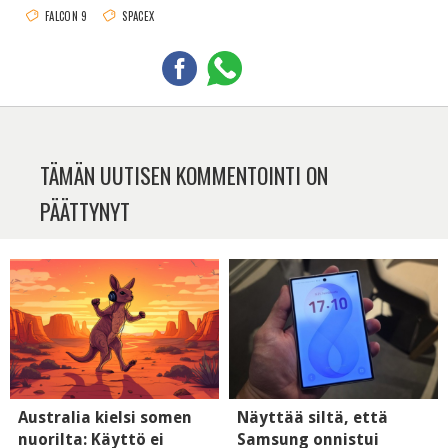
FALCON 9
SPACEX
TÄMÄN UUTISEN KOMMENTOINTI ON
PÄÄTTYNYT
Australia kielsi somen
Näyttää siltä, että
nuorilta: Käyttö ei
Samsung onnistui