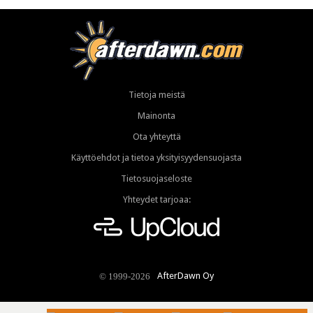
Tietoja meistä
Mainonta
Ota yhteyttä
Käyttöehdot ja tietoa yksityisyydensuojasta
Tietosuojaseloste
Yhteydet tarjoaa:
AfterDawn Oy
© 1999-2026