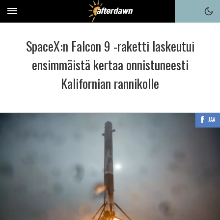
SpaceX:n Falcon 9 -raketti laskeutui
ensimmäistä kertaa onnistuneesti
Kalifornian rannikolle
JAA