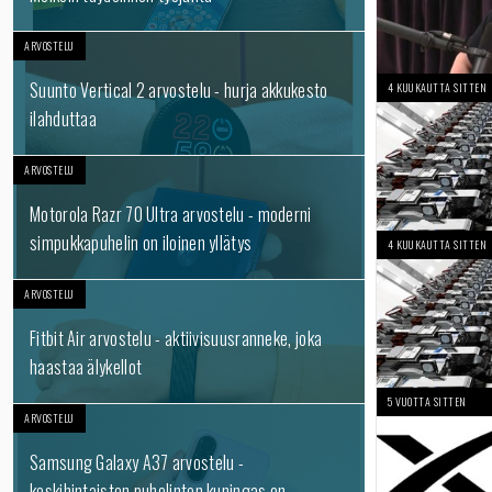
ARVOSTELU
Suunto Vertical 2 arvostelu - hurja akkukesto
4 KUUKAUTTA SITTEN
ilahduttaa
ARVOSTELU
Motorola Razr 70 Ultra arvostelu - moderni
simpukkapuhelin on iloinen yllätys
4 KUUKAUTTA SITTEN
ARVOSTELU
Fitbit Air arvostelu - aktiivisuusranneke, joka
haastaa älykellot
5 VUOTTA SITTEN
ARVOSTELU
Samsung Galaxy A37 arvostelu -
keskihintaisten puhelinten kuningas on