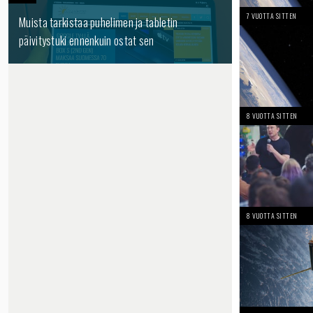
7 VUOTTA SITTEN
Muista tarkistaa puhelimen ja tabletin
päivitystuki ennenkuin ostat sen
8 VUOTTA SITTEN
8 VUOTTA SITTEN