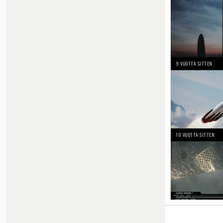
9 VUOTTA SITTEN
10 VUOTTA SITTEN