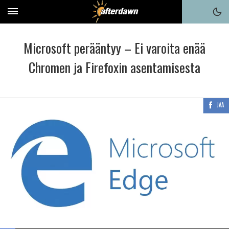
Microsoft perääntyy – Ei varoita enää
Chromen ja Firefoxin asentamisesta
JAA