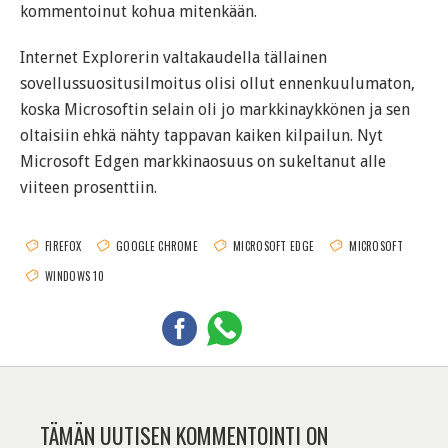
kommentoinut kohua mitenkään.
Internet Explorerin valtakaudella tällainen
sovellussuositusilmoitus olisi ollut ennenkuulumaton,
koska Microsoftin selain oli jo markkinaykkönen ja sen
oltaisiin ehkä nähty tappavan kaiken kilpailun. Nyt
Microsoft Edgen markkinaosuus on sukeltanut alle
viiteen prosenttiin.
FIREFOX
GOOGLE CHROME
MICROSOFT EDGE
MICROSOFT
WINDOWS 10
TÄMÄN UUTISEN KOMMENTOINTI ON