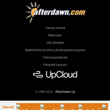
Tietoja meistä
Mainonta
Ota yhteyttä
Käyttöehdot ja tietoa yksityisyydensuojasta
Tietosuojaseloste
Yhteydet tarjoaa:
AfterDawn Oy
© 1999-2026
Seuraa!