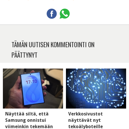
TÄMÄN UUTISEN KOMMENTOINTI ON
PÄÄTTYNYT
Näyttää siltä, että
Verkkosivustot
Samsung onnistui
näyttävät nyt
viimeinkin tekemään
tekoälyboteille