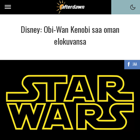
Disney: Obi-Wan Kenobi saa oman
elokuvansa
JAA