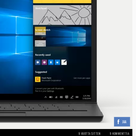
JAA
9 VUOTTA SITTEN
9 KOMMENTTIA