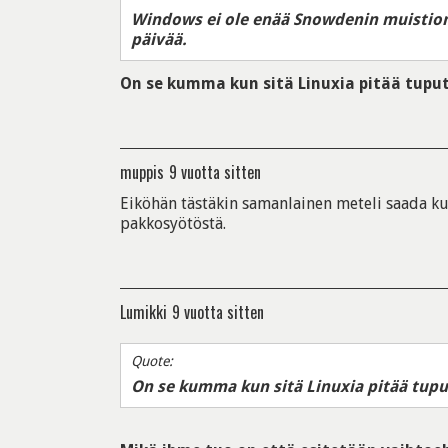
Windows ei ole enää Snowdenin muistion
päivää.
On se kumma kun sitä Linuxia pitää tuput
muppis
9 vuotta sitten
Eiköhän tästäkin samanlainen meteli saada k
pakkosyötöstä.
Lumikki
9 vuotta sitten
Quote:
On se kumma kun sitä Linuxia pitää tupu