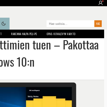
ET
RAKENNA HALPA PELI-PC
OPAS: KOVALEVYN VAIHTO
ittimien tuen – Pakottaa
ows 10:n