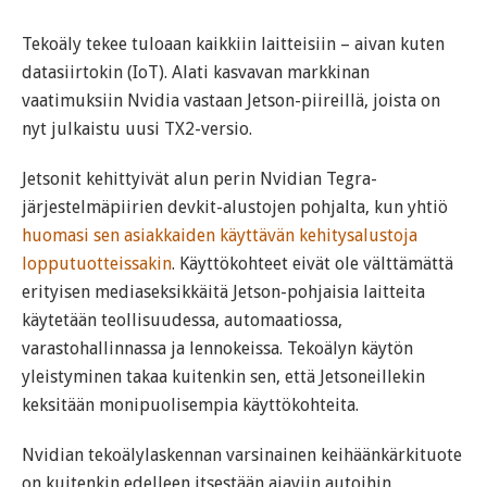
Tekoäly tekee tuloaan kaikkiin laitteisiin – aivan kuten
datasiirtokin (IoT). Alati kasvavan markkinan
vaatimuksiin Nvidia vastaan Jetson-piireillä, joista on
nyt julkaistu uusi TX2-versio.
Jetsonit kehittyivät alun perin Nvidian Tegra-
järjestelmäpiirien devkit-alustojen pohjalta, kun yhtiö
huomasi sen asiakkaiden käyttävän kehitysalustoja
lopputuotteissakin
. Käyttökohteet eivät ole välttämättä
erityisen mediaseksikkäitä Jetson-pohjaisia laitteita
käytetään teollisuudessa, automaatiossa,
varastohallinnassa ja lennokeissa. Tekoälyn käytön
yleistyminen takaa kuitenkin sen, että Jetsoneillekin
keksitään monipuolisempia käyttökohteita.
Nvidian tekoälylaskennan varsinainen keihäänkärkituote
on kuitenkin edelleen itsestään ajaviin autoihin