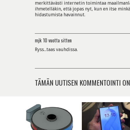
merkittävästi internetin toimintaa maailmanlaa
ihmetelläkin, että jopas nyt, kun en itse minkä
hidastumista havainnut.
mjk
10 vuotta sitten
Ryss...taas vauhdissa.
TÄMÄN UUTISEN KOMMENTOINTI ON