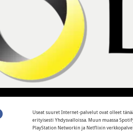
Useat suuret Internet-palvelut ovat olleet tän
erityisesti Yhdysvalloissa. Muun muassa Spotify
PlayStation Networkin ja Netflixin verkkopalv