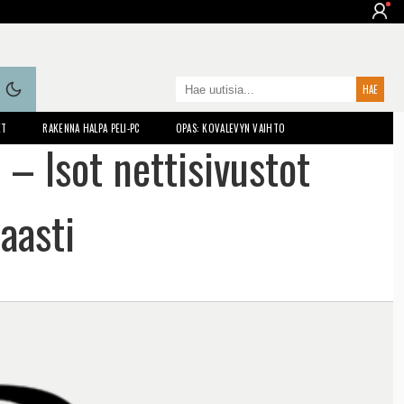
ET
RAKENNA HALPA PELI-PC
OPAS: KOVALEVYN VAIHTO
– Isot nettisivustot
aasti