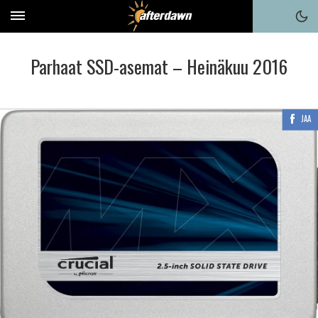
Parhaat SSD-asemat – Heinäkuu 2016
JAA