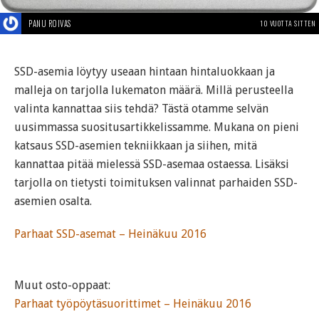
PANU ROIVAS
10 VUOTTA SITTEN
SSD-asemia löytyy useaan hintaan hintaluokkaan ja
malleja on tarjolla lukematon määrä. Millä perusteella
valinta kannattaa siis tehdä? Tästä otamme selvän
uusimmassa suositusartikkelissamme. Mukana on pieni
katsaus SSD-asemien tekniikkaan ja siihen, mitä
kannattaa pitää mielessä SSD-asemaa ostaessa. Lisäksi
tarjolla on tietysti toimituksen valinnat parhaiden SSD-
asemien osalta.
Parhaat SSD-asemat – Heinäkuu 2016
Muut osto-oppaat:
Parhaat työpöytäsuorittimet – Heinäkuu 2016