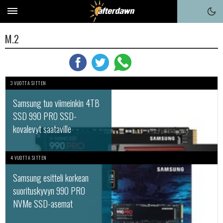
M.2
3 VUOTTA SITTEN
Samsung tuo viimeinkin 4TB
SSD 990 PRO SSD-
kovalevyt saataville
4 VUOTTA SITTEN
Samsung esitteli korkean
suorituskyvyn 990 PRO
NVMe SSD-asemat