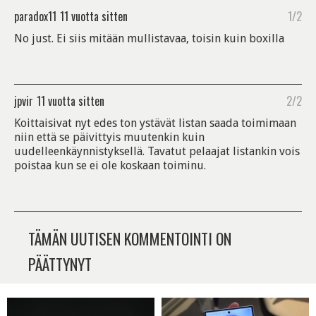
paradox11
11 vuotta sitten
1/2
No just. Ei siis mitään mullistavaa, toisin kuin boxilla
jpvir
11 vuotta sitten
2/2
Koittaisivat nyt edes ton ystävät listan saada toimimaan
niin että se päivittyis muutenkin kuin
uudelleenkäynnistyksellä. Tavatut pelaajat listankin vois
poistaa kun se ei ole koskaan toiminu.
TÄMÄN UUTISEN KOMMENTOINTI ON
PÄÄTTYNYT