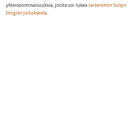
yhteisöominaisuuksia, joista voi lukea
tarkemmin Sonyn
blogikirjoituksesta
.