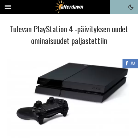
Tulevan PlayStation 4 -päivityksen uudet
ominaisuudet paljastettiin
JAA