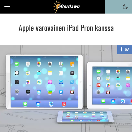
Apple varovainen iPad Pron kanssa
JAA