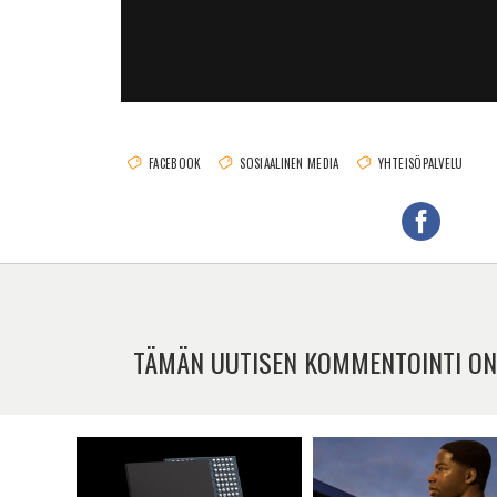
FACEBOOK
SOSIAALINEN MEDIA
YHTEISÖPALVELU
TÄMÄN UUTISEN KOMMENTOINTI ON