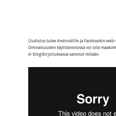
Uudistus tulee Androidille ja Facebookin web-v
Ominaisuuden käyttöönotossa voi olla maakohta
ei blogikirjoituksessa sanonut mitään.