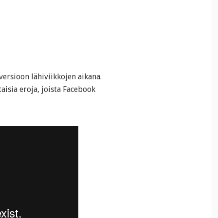
ersioon lähiviikkojen aikana.
isia eroja, joista Facebook