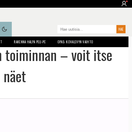
ET
RAKENNA HALPA PELI-PC
OPAS: KOVALEVYN VAIHTO
 toiminnan – voit itse
 näet