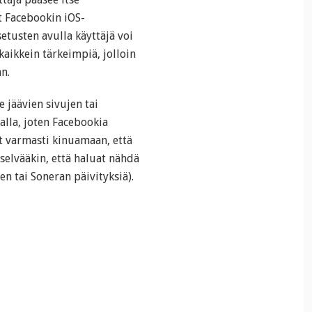
t Facebookin iOS-
etusten avulla käyttäjä voi
 kaikkein tärkeimpiä, jolloin
n.
 jäävien sivujen tai
alla, joten Facebookia
t varmasti kinuamaan, että
t selvääkin, että haluat nähdä
en tai Soneran päivityksiä).