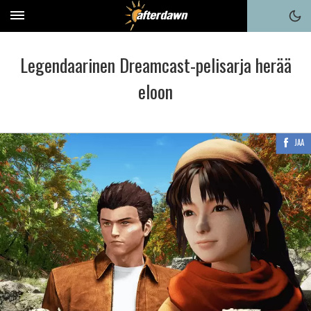
Legendaarinen Dreamcast-pelisarja herää
eloon
JAA