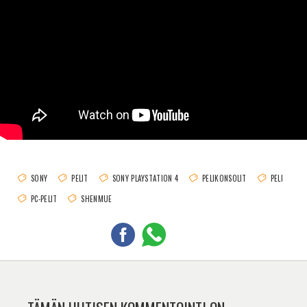
SONY
PELIT
SONY PLAYSTATION 4
PELIKONSOLIT
PELI
PC-PELIT
SHENMUE