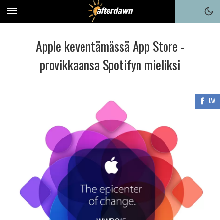
Apple keventämässä App Store -
provikkaansa Spotifyn mieliksi
JAA