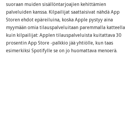
suoraan muiden sisällöntarjoajien kehittämien
palveluiden kanssa. Kilpailijat saattaisivat nähdä App
Storen ehdot epäreiluina, koska Apple pystyy aina
myymään omia tilauspalveluitaan paremmalla katteella
kuin kilpailijat: Applen tilauspalveluista kuitattava 30
prosentin App Store -palkkio jää yhtiölle, kun taas
esimerkiksi Spotifylle se on jo huomattava menoerä.