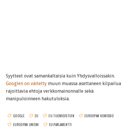
Syytteet ovat samankaltaisia kuin Yhdysvalloissakin.
Googlen on väitetty
muun muassa asettaneen kilpailua
rajoittavia ehtoja verkkomainonnalle sekä
manipuloinneen hakutuloksia.
GOOGLE
EU
EU-TUOMIOISTUIN
EUROOPAN KOMISSIO
EUROOPAN UNIONI
EU-PARLAMENTTI