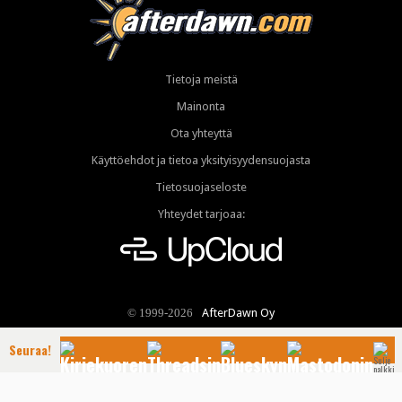
Tietoja meistä
Mainonta
Ota yhteyttä
Käyttöehdot ja tietoa yksityisyydensuojasta
Tietosuojaseloste
Yhteydet tarjoaa:
AfterDawn Oy
© 1999-2026
Seuraa!