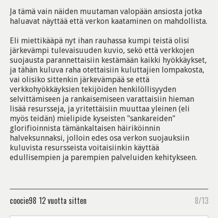
Ja tämä vain näiden muutaman valopään ansiosta jotka
haluavat näyttää että verkon kaataminen on mahdollista.
Eli miettikääpä nyt ihan rauhassa kumpi teistä olisi
järkevämpi tulevaisuuden kuvio, sekö että verkkojen
suojausta parannettaisiin kestämään kaikki hyökkäykset,
ja tähän kuluva raha otettaisiin kuluttajien lompakosta,
vai olisiko sittenkin järkevämpää se että
verkkohyökkäyksien tekijöiden henkilöllisyyden
selvittämiseen ja rankaisemiseen varattaisiin hieman
lisää resursseja, ja yritettäisiin muuttaa yleinen (eli
myös teidän) mielipide kyseisten "sankareiden"
glorifioinnista tämänkaltaisen häiriköinnin
halveksunnaksi, jolloin edes osa verkon suojauksiin
kuluvista resursseista voitaisiinkin käyttää
edullisempien ja parempien palveluiden kehitykseen.
coocie98
12 vuotta sitten
8/13