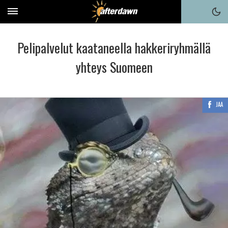
Pelipalvelut kaataneella hakkeriryhmällä
yhteys Suomeen
JAA