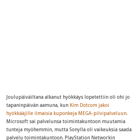
Joulupäiväiltana alkanut hyökkäys lopetettiin oli ohi jo
tapaninpäivän aamuna, kun
Kim Dotcom jakoi
hyökkääjille ilmaisia kuponkeja MEGA-pilvipalveluun
.
Microsoft sai palvelunsa toimintakuntoon muutamia
tunteja myöhemmin, mutta Sonylla oli vaikeuksia saada
palvelu toimintakuntoon. PlayStation Networkin