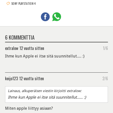
SONY PLAYSTATION 4
6 KOMMENTTIA
extralow
12 vuotta sitten
1/6
Ihme kun Apple ei itse sitä suunnitellut...... :)
keijo123
12 vuotta sitten
2/6
Lainaus, alkuperäisen viestin kirjoitti extralow:
Ihme kun Apple ei itse sitä suunnitellut...... :)
Miten apple liittyy asiaan?