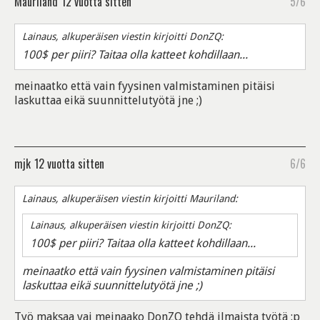
Mauriland
12 vuotta sitten
5/6
Lainaus, alkuperäisen viestin kirjoitti DonZQ:
100$ per piiri? Taitaa olla katteet kohdillaan...
meinaatko että vain fyysinen valmistaminen pitäisi
laskuttaa eikä suunnittelutyötä jne ;)
mjk
12 vuotta sitten
6/6
Lainaus, alkuperäisen viestin kirjoitti Mauriland:
Lainaus, alkuperäisen viestin kirjoitti DonZQ:
100$ per piiri? Taitaa olla katteet kohdillaan...
meinaatko että vain fyysinen valmistaminen pitäisi
laskuttaa eikä suunnittelutyötä jne ;)
Työ maksaa vai meinaako DonZQ tehdä ilmaista työtä :p