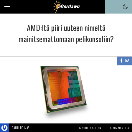
AMD:ltä piiri uuteen nimeltä
mainitsemattomaan pelikonsoliin?
JAA
PANU ROIVAS
12 VUOTTA SITTEN
6 KOMMENTTIA