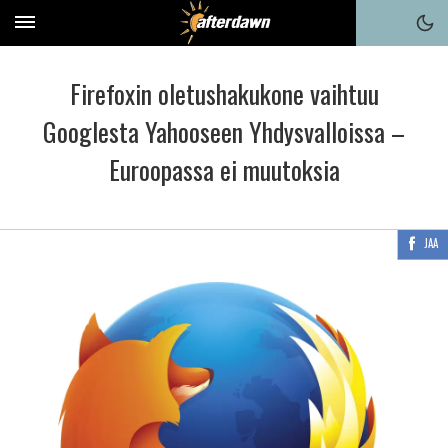
Firefoxin oletushakukone vaihtuu
Googlesta Yahooseen Yhdysvalloissa –
Euroopassa ei muutoksia
JAA