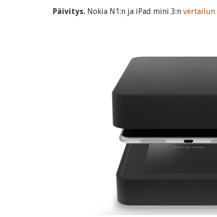
Päivitys.
Nokia N1:n ja iPad mini 3:n
vertailun