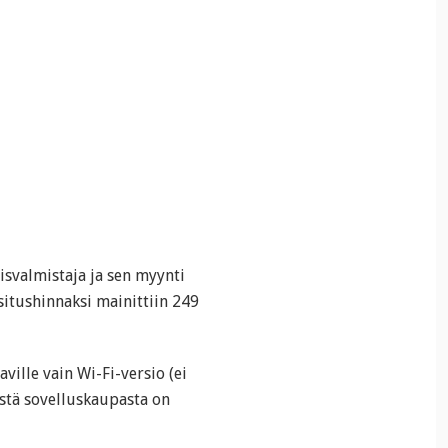
isvalmistaja ja sen myynti
situshinnaksi mainittiin 249
aville vain Wi-Fi-versio (ei
ästä sovelluskaupasta on