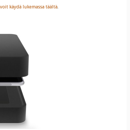
 voit käydä lukemassa täältä
.