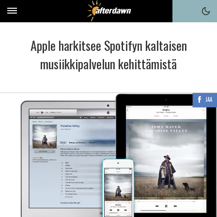
Apple harkitsee Spotifyn kaltaisen
musiikkipalvelun kehittämistä
JAA