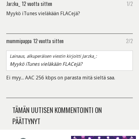
Jarzka_
12 vuotta sitten
1/2
Myykö iTunes vieläkään FLACejä?
mummipappa
12 vuotta sitten
2/2
Lainaus, alkuperäisen viestin kirjoitti Jarzka_:
Myykö iTunes vieläkään FLACejä?
Ei myy... AAC 256 kbps on parasta mitä sieltä saa.
TÄMÄN UUTISEN KOMMENTOINTI ON
PÄÄTTYNYT