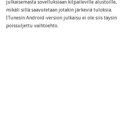
julkaisemasta sovelluksiaan kilpaileville alustoille,
mikäli sillä saavutetaan jotakin järkeviä tuloksia.
ITunesin Android-version julkaisu ei ole siis täysin
poissuljettu vaihtoehto.