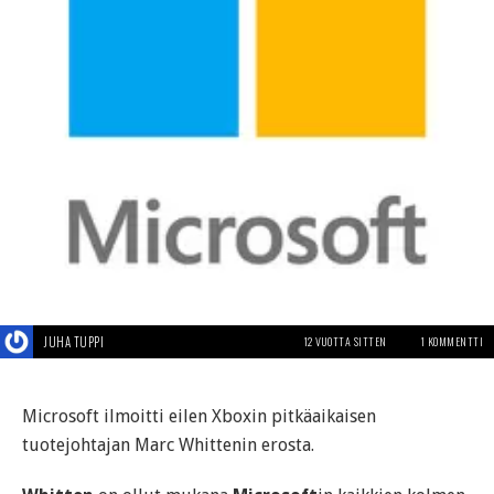
JUHA TUPPI
12 VUOTTA SITTEN
1 KOMMENTTI
Microsoft ilmoitti eilen Xboxin pitkäaikaisen
tuotejohtajan Marc Whittenin erosta.