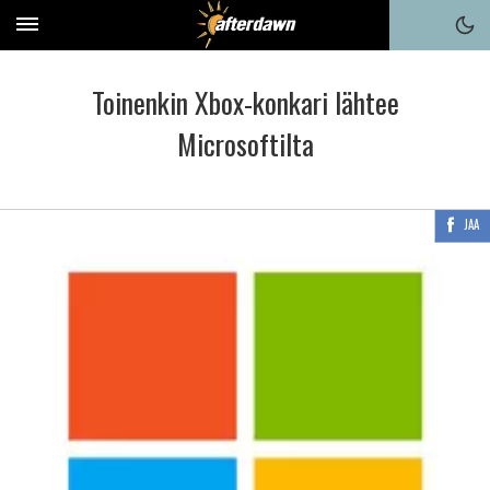
Toinenkin Xbox-konkari lähtee
Microsoftilta
JAA