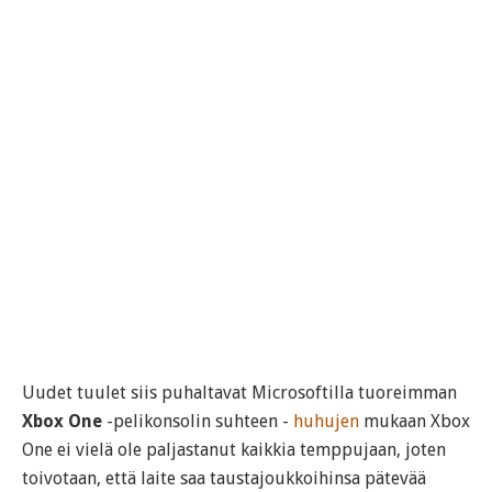
Uudet tuulet siis puhaltavat Microsoftilla tuoreimman
Xbox One
-pelikonsolin suhteen -
huhujen
mukaan Xbox
One ei vielä ole paljastanut kaikkia temppujaan, joten
toivotaan, että laite saa taustajoukkoihinsa pätevää