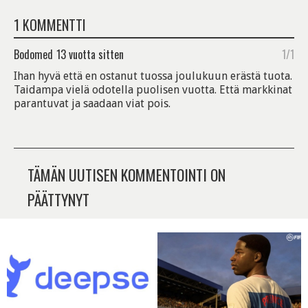
1 KOMMENTTI
Bodomed
13 vuotta sitten
1/1
Ihan hyvä että en ostanut tuossa joulukuun erästä tuota.
Taidampa vielä odotella puolisen vuotta. Että markkinat
parantuvat ja saadaan viat pois.
TÄMÄN UUTISEN KOMMENTOINTI ON
PÄÄTTYNYT