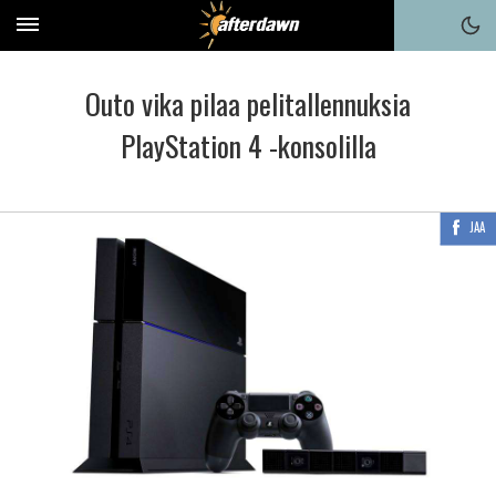
Outo vika pilaa pelitallennuksia
PlayStation 4 -konsolilla
JAA