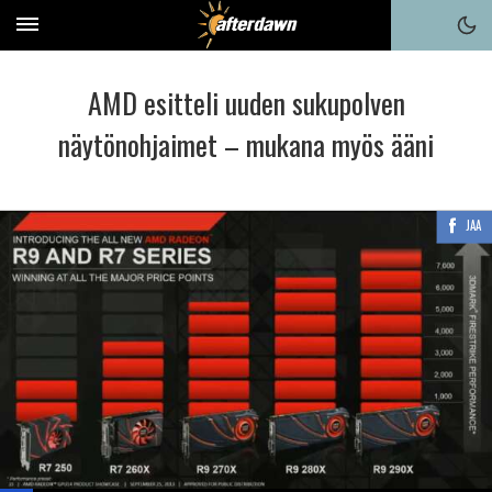
AMD esitteli uuden sukupolven
näytönohjaimet – mukana myös ääni
JAA