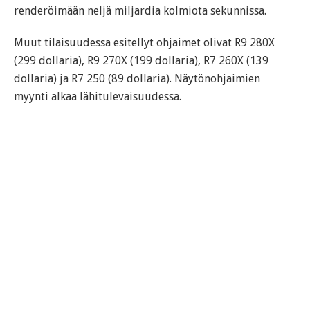
renderöimään neljä miljardia kolmiota sekunnissa.
Muut tilaisuudessa esitellyt ohjaimet olivat R9 280X
(299 dollaria), R9 270X (199 dollaria), R7 260X (139
dollaria) ja R7 250 (89 dollaria). Näytönohjaimien
myynti alkaa lähitulevaisuudessa.