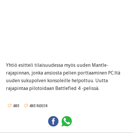
Yhtiö esitteli tilaisuudessa myös uuden Mantle-
rajapinnan, jonka ansiosta pelien porttaaminen PC:ltä
uuden sukupolven konsoleille helpottuu. Uutta
rajapintaa pilotoidaan Battlefied 4 -pelissä.
AMD
AMD RADEON