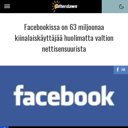
Facebookissa on 63 miljoonaa
kiinalaiskäyttäjää huolimatta valtion
nettisensuurista
JAA