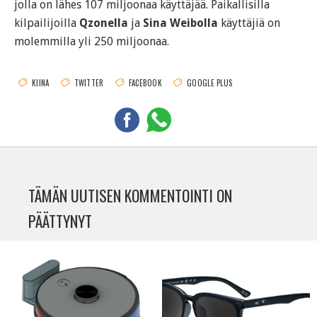
jolla on lähes 107 miljoonaa käyttäjää. Paikallisilla
kilpailijoilla
Qzonella
ja
Sina Weibolla
käyttäjiä on
molemmilla yli 250 miljoonaa.
KIINA
TWITTER
FACEBOOK
GOOGLE PLUS
TÄMÄN UUTISEN KOMMENTOINTI ON
PÄÄTTYNYT