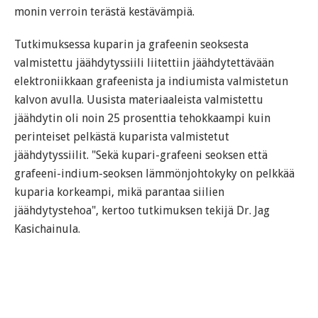
monin verroin terästä kestävämpiä.
Tutkimuksessa kuparin ja grafeenin seoksesta
valmistettu jäähdytyssiili liitettiin jäähdytettävään
elektroniikkaan grafeenista ja indiumista valmistetun
kalvon avulla. Uusista materiaaleista valmistettu
jäähdytin oli noin 25 prosenttia tehokkaampi kuin
perinteiset pelkästä kuparista valmistetut
jäähdytyssiilit. "Sekä kupari-grafeeni seoksen että
grafeeni-indium-seoksen lämmönjohtokyky on pelkkää
kuparia korkeampi, mikä parantaa siilien
jäähdytystehoa", kertoo tutkimuksen tekijä Dr. Jag
Kasichainula.