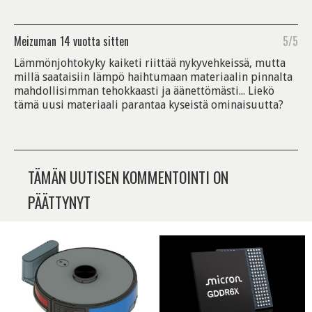
Meizuman
14 vuotta sitten
5/5
Lämmönjohtokyky kaiketi riittää nykyvehkeissä, mutta
millä saataisiin lämpö haihtumaan materiaalin pinnalta
mahdollisimman tehokkaasti ja äänettömästi... Liekö
tämä uusi materiaali parantaa kyseistä ominaisuutta?
TÄMÄN UUTISEN KOMMENTOINTI ON
PÄÄTTYNYT