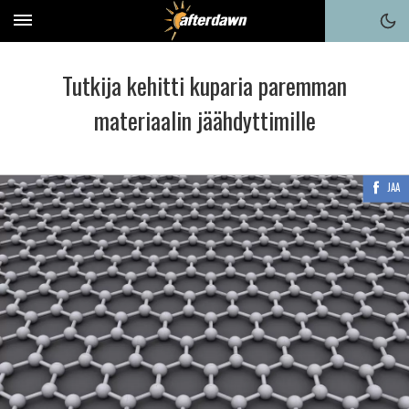
Tutkija kehitti kuparia paremman
materiaalin jäähdyttimille
JAA