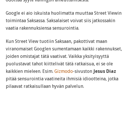
Google ei aio iskuista huolimatta muuttaa Street Viewin
toimintaa Saksassa. Saksalaiset voivat siis jatkossakin
vaatia rakennuksiensa sensurointia.
Kun Street View tuotiin Saksaan, pakottivat maan
viranomaiset Googlen sumentamaan kaikki rakennukset,
joiden omistajat tätä vaativat. Vaikka yksityisyyttä
puolustavat tahot kiittelivät tätä ratkaisua, ei se ole
kaikkien mieleen. Esim.
Gizmodo
-sivuston
Jesus Diaz
pitää sensurointia vaatineita ihmisiä idiootteina, jotka
pilaavat ratkaisullaan hyvän palvelun.