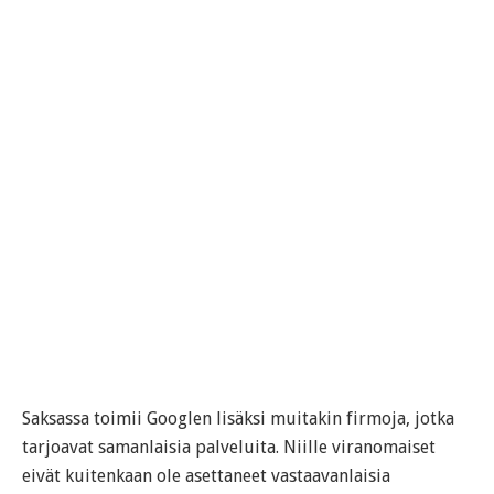
Saksassa toimii Googlen lisäksi muitakin firmoja, jotka
tarjoavat samanlaisia palveluita. Niille viranomaiset
eivät kuitenkaan ole asettaneet vastaavanlaisia