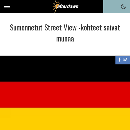
Sumennetut Street View -kohteet saivat
munaa
JAA