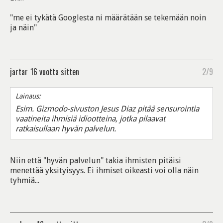
"me ei tykätä Googlesta ni määrätään se tekemään noin
ja näin"
jartar
16 vuotta sitten
2/9
Lainaus:
Esim. Gizmodo-sivuston Jesus Diaz pitää sensurointia
vaatineita ihmisiä idiootteina, jotka pilaavat
ratkaisullaan hyvän palvelun.
Niin että "hyvän palvelun" takia ihmisten pitäisi
menettää yksityisyys. Ei ihmiset oikeasti voi olla näin
tyhmiä...