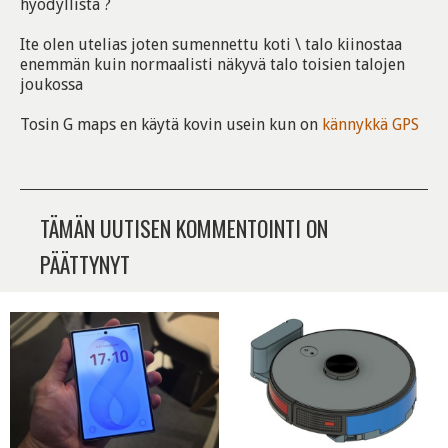
hyödyllistä ?
Ite olen utelias joten sumennettu koti \ talo kiinostaa
enemmän kuin normaalisti näkyvä talo toisien talojen
joukossa
Tosin G maps en käytä kovin usein kun on
kännykkä
GPS
TÄMÄN UUTISEN KOMMENTOINTI ON
PÄÄTTYNYT