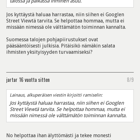
talossa ja paikassa ihminen asuu.
Jos kyttäystä haluaa harrastaa, niin siihen ei Googlen
Street Viewtä tarvita. Se helpottaa hommaa, mutta ei
missään nimessä ole välttämätön toiminnan kannalta.
Suomessa talojen pohjapiirustukset ovat
pääsääntöisesti julkisia. Pitäisikö nämäkin salata
ihmisten yksityisyyden turvaamiseksi?
jartar
16 vuotta sitten
8/9
Lainaus, alkuperäisen viestin kirjoitti ramiselin:
Jos kyttäystä haluaa harrastaa, niin siihen ei Googlen
Street Viewtä tarvita. Se helpottaa hommaa, mutta ei
missään nimessä ole välttämätön toiminnan kannalta.
No helpottaa ihan älyttömästi ja tekee monesti