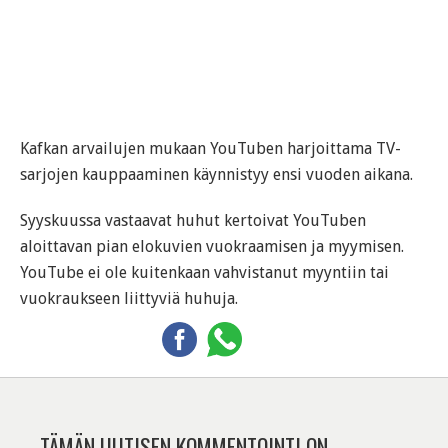
Kafkan arvailujen mukaan YouTuben harjoittama TV-
sarjojen kauppaaminen käynnistyy ensi vuoden aikana.
Syyskuussa vastaavat huhut kertoivat YouTuben
aloittavan pian elokuvien vuokraamisen ja myymisen.
YouTube ei ole kuitenkaan vahvistanut myyntiin tai
vuokraukseen liittyviä huhuja.
TÄMÄN UUTISEN KOMMENTOINTI ON