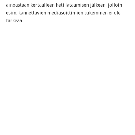
ainoastaan kertaalleen heti lataamisen jälkeen, jolloin
esim. kannettavien mediasoittimien tukeminen ei ole
tärkeää.