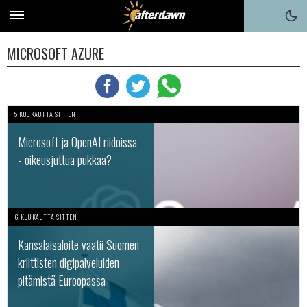
MICROSOFT AZURE
5 KUUKAUTTA SITTEN
Microsoft ja OpenAI riidoissa
- oikeusjuttua pukkaa?
6 KUUKAUTTA SITTEN
Kansalaisaloite vaatii Suomen
kriittisten digipalveluiden
pitämistä Euroopassa