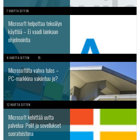
7 VUOTTA SITTEN
Microsoft helpottaa tekoälyn
käyttöä – Ei vaadi lainkaan
ohjelmointia
9 VUOTTA SITTEN
15
Microsoftilta vahva tulos –
PC-markkina vakiintuu jo?
12 VUOTTA SITTEN
Microsoft kehittää uutta
palvelua: Pelit ja sovellukset
suoratoistona