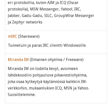
eri protokollia, kuten AIM ja ICQ (Oscar
protokolla), MSN Messenger, Yahoo!, IRC,
Jabber, Gadu-Gadu, SILC, GroupWise Messenger
ja Zephyr networks
mIRC
(Shareware)
Tunnetuin ja paras IRC clientti Windowsille.
Miranda IM
(Ilmainen ohjelma / Freeware)
Miranda IM on todella kevyt, avoimeen
lähdekoodiin pohjautuva pikaviestiohjelma,
joka osaa kytkeytyä käytännössä kaikkiin IM-
verkkoihin, mukaanlukien ICQ, MSN ja Yahoo.
Suosittelemme.