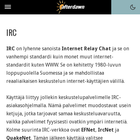
IRC
IRC
on lyhenne sanoista
Internet Relay Chat
ja se on
vanhempi standardi kuin monet muut internet-
standardit kuten WWW. Se on kehitetty 1980-luvun
loppupuolella Suomessa ja se mahdollistaa
reaaliaikaisen keskustelun internet-käyttäjien välillä.
Käyttäjä liittyy jollekin keskustelupalvelimelle IRC-
asiakasohjelmalla. Nämä palvelimet muodostavat usein
ketjuja, jotka tarjoavat samaa keskusteluavaruutta,
vaikka palvelimet fyysisesti ovatkin ympäri internetiä.
Kolme suurinta IRC-verkkoa ovat
EFNet
,
IrcNet
ja
QuakeNet
. Tämän jälkeen käyttäjä valitsee