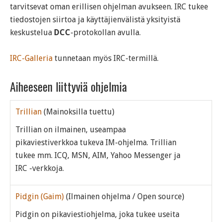
tarvitsevat oman erillisen ohjelman avukseen. IRC tukee
tiedostojen siirtoa ja käyttäjienvälistä yksityistä
keskustelua
DCC
-protokollan avulla.
IRC-Galleria
tunnetaan myös IRC-termillä.
Aiheeseen liittyviä ohjelmia
Trillian
(Mainoksilla tuettu)
Trillian on ilmainen, useampaa
pikaviestiverkkoa tukeva IM-ohjelma. Trillian
tukee mm. ICQ, MSN, AIM, Yahoo Messenger ja
IRC -verkkoja.
Pidgin (Gaim)
(Ilmainen ohjelma / Open source)
Pidgin on pikaviestiohjelma, joka tukee useita