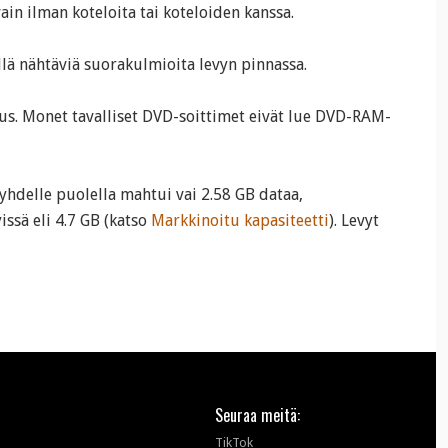
ain ilman koteloita tai koteloiden kanssa.
llä nähtäviä suorakulmioita levyn pinnassa.
. Monet tavalliset DVD-soittimet eivät lue DVD-RAM-
yhdelle puolella mahtui vai 2.58 GB dataa,
ssä eli 4.7 GB (katso
Markkinoitu kapasiteetti
). Levyt
Seuraa meitä:
TikTok