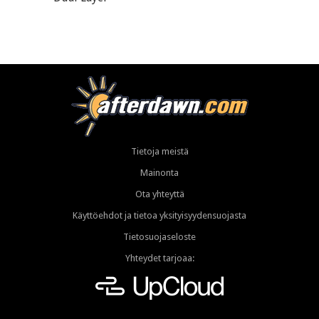
Tietoja meistä
Mainonta
Ota yhteyttä
Käyttöehdot ja tietoa yksityisyydensuojasta
Tietosuojaseloste
Yhteydet tarjoaa: