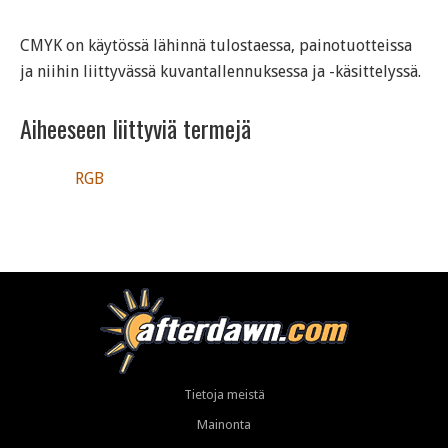
CMYK on käytössä lähinnä tulostaessa, painotuotteissa
ja niihin liittyvässä kuvantallennuksessa ja -käsittelyssä.
Aiheeseen liittyviä termejä
RGB
Tietoja meistä
Mainonta