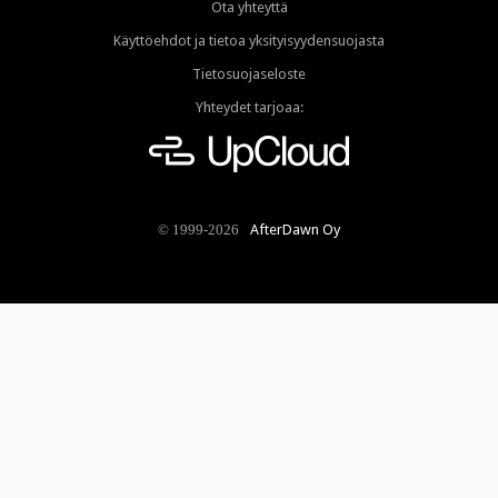
Ota yhteyttä
Käyttöehdot ja tietoa yksityisyydensuojasta
Tietosuojaseloste
Yhteydet tarjoaa:
AfterDawn Oy
© 1999-2026