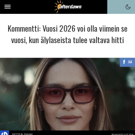
Kommentti: Vuosi 2026 voi olla viimein se
vuosi, kun älylaseista tulee valtava hitti
JAA
KUUKAUSI SITTEN