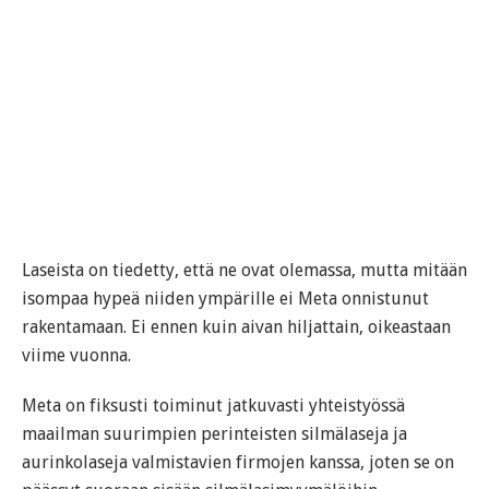
Laseista on tiedetty, että ne ovat olemassa, mutta mitään
isompaa hypeä niiden ympärille ei Meta onnistunut
rakentamaan. Ei ennen kuin aivan hiljattain, oikeastaan
viime vuonna.
Meta on fiksusti toiminut jatkuvasti yhteistyössä
maailman suurimpien perinteisten silmälaseja ja
aurinkolaseja valmistavien firmojen kanssa, joten se on