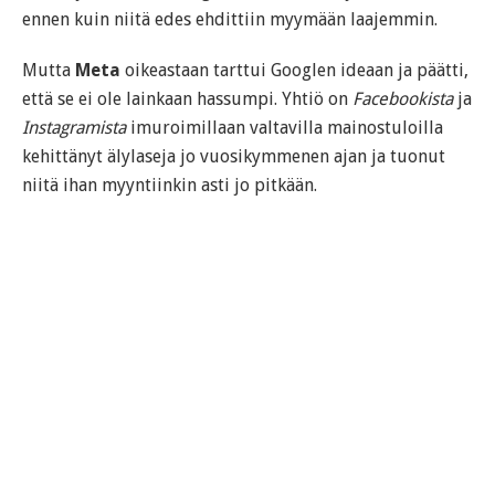
ennen kuin niitä edes ehdittiin myymään laajemmin.
Mutta
Meta
oikeastaan tarttui Googlen ideaan ja päätti,
että se ei ole lainkaan hassumpi. Yhtiö on
Facebookista
ja
Instagramista
imuroimillaan valtavilla mainostuloilla
kehittänyt älylaseja jo vuosikymmenen ajan ja tuonut
niitä ihan myyntiinkin asti jo pitkään.