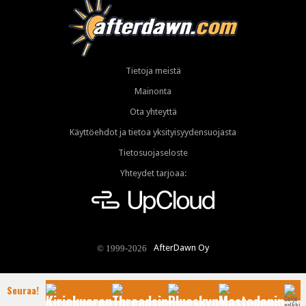
Tietoja meistä
Mainonta
Ota yhteyttä
Käyttöehdot ja tietoa yksityisyydensuojasta
Tietosuojaseloste
Yhteydet tarjoaa:
AfterDawn Oy
© 1999-2026
Seuraa!