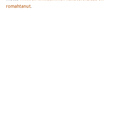
romahtanut
.