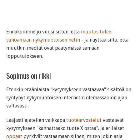
Ennakoimme jo vuosi sitten, että
muutos tulee
tuhoamaan nykymuotoisen netin
- ja näyttää siltä, että
muutkin mediat ovat päätymässä samaan
lopputulokseen.
Sopimus on rikki
Etenkin eräänlaista "kysymykseen vastaavaa" sisältöä on
syntynyt nykymuotoisen internetin olemassaolon ajan
valtavasti.
Laajasti ajatellen vaikkapa
tuotearvostelut
vastaavat
kysymykseen "kannattaako tuote X ostaa". Ja erilaiset
oppaat
pyrkivät vastaamaan siihen, miten jokin asia