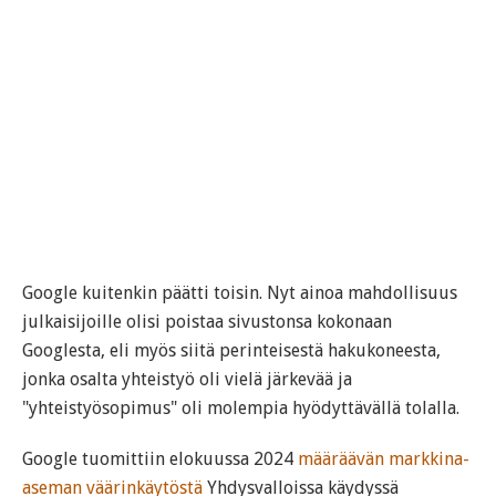
Google kuitenkin päätti toisin. Nyt ainoa mahdollisuus
julkaisijoille olisi poistaa sivustonsa kokonaan
Googlesta, eli myös siitä perinteisestä hakukoneesta,
jonka osalta yhteistyö oli vielä järkevää ja
"yhteistyösopimus" oli molempia hyödyttävällä tolalla.
Google tuomittiin elokuussa 2024
määräävän markkina-
aseman väärinkäytöstä
Yhdysvalloissa käydyssä