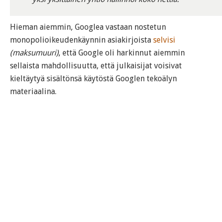
Hieman aiemmin, Googlea vastaan nostetun
monopolioikeudenkäynnin asiakirjoista
selvisi
(maksumuuri)
, että Google oli harkinnut aiemmin
sellaista mahdollisuutta, että julkaisijat voisivat
kieltäytyä sisältönsä käytöstä Googlen tekoälyn
materiaalina.