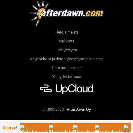
Tietoja meistä
Mainonta
Ota yhteyttä
Käyttöehdot ja tietoa yksityisyydensuojasta
Tietosuojaseloste
Yhteydet tarjoaa:
AfterDawn Oy
© 1999-2026
Seuraa!