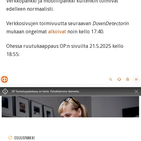
Verkkopankki ja mobiilipankki kuitenkin toimivat
edelleen normaalisti.
Verkkosivujen toimivuutta seuraavan
DownDetectorin
mukaan ongelmat
alkoivat
noin kello 17:40.
Ohessa ruutukaappaus OP:n sivuilta 21.5.2025 kello
18:55:
OSUUSPANKKI