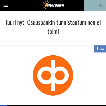
Juuri nyt: Osuuspankin tunnistautuminen ei
toimi
JAA