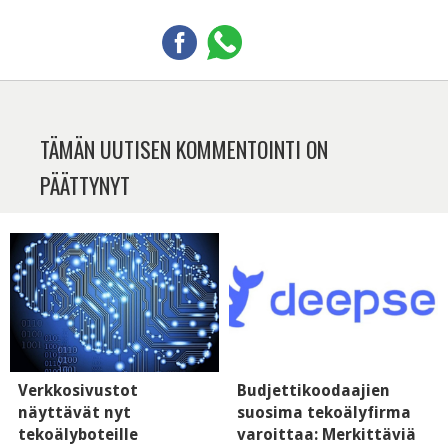
TÄMÄN UUTISEN KOMMENTOINTI ON
PÄÄTTYNYT
Verkkosivustot
Budjettikoodaajien
näyttävät nyt
suosima tekoälyfirma
tekoälyboteille
varoittaa: Merkittäviä