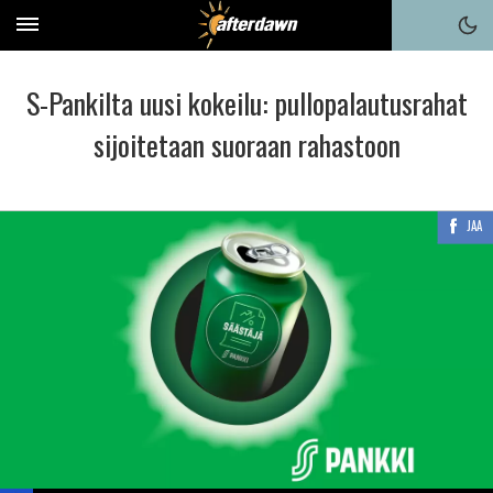
S-Pankilta uusi kokeilu: pullopalautusrahat
sijoitetaan suoraan rahastoon
JAA