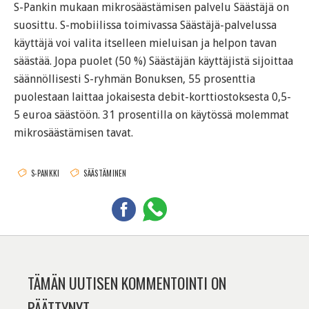
S-Pankin mukaan mikrosäästämisen palvelu Säästäjä on
suosittu. S-mobiilissa toimivassa Säästäjä-palvelussa
käyttäjä voi valita itselleen mieluisan ja helpon tavan
säästää. Jopa puolet (50 %) Säästäjän käyttäjistä sijoittaa
säännöllisesti S-ryhmän Bonuksen, 55 prosenttia
puolestaan laittaa jokaisesta debit-korttiostoksesta 0,5-
5 euroa säästöön. 31 prosentilla on käytössä molemmat
mikrosäästämisen tavat.
S-PANKKI
SÄÄSTÄMINEN
TÄMÄN UUTISEN KOMMENTOINTI ON
PÄÄTTYNYT