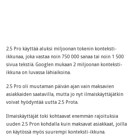
2.5 Pro käyttää aluksi miljoonan tokenin konteksti-
ikkunaa, joka vastaa noin 750 000 sanaa tai noin 1 500
sivua tekstiä. Googlen mukaan 2 miljoonan konteksti-
ikkuna on luvassa lähiaikoina.
2.5 Pro oli muutaman päivän ajan vain maksavien
asiakkaiden saatavilla, mutta jo nyt ilmaiskäyttäjätkin
voivat hyödyntää uutta 2.5 Prota.
Ilmaiskäyttäjät toki kohtaavat enemmän rajoituksia
uuden 2.5 Pron kohdalla kuin maksavat asiakkaat, joilla
on käytössä myös suurempi konteksti-ikkuna.