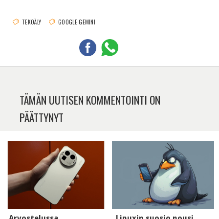
TEKOÄLY
GOOGLE GEMINI
TÄMÄN UUTISEN KOMMENTOINTI ON
PÄÄTTYNYT
Arvostelussa
Linuxin suosio nousi