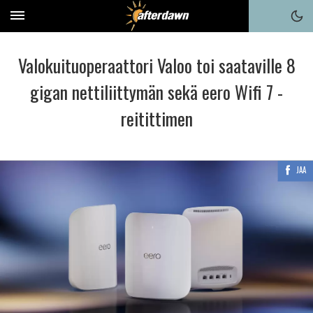
Valokuituoperaattori Valoo toi saataville 8
gigan nettiliittymän sekä eero Wifi 7 -
reitittimen
JAA