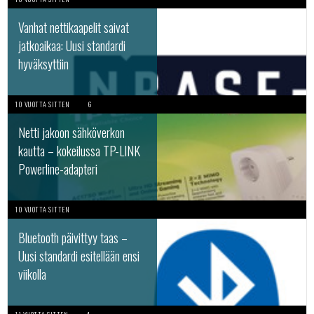
Vanhat nettikaapelit saivat
jatkoaikaa: Uusi standardi
hyväksyttiin
10 VUOTTA SITTEN
6
Netti jakoon sähköverkon
kautta – kokeilussa TP-LINK
Powerline-adapteri
10 VUOTTA SITTEN
Bluetooth päivittyy taas –
Uusi standardi esitellään ensi
viikolla