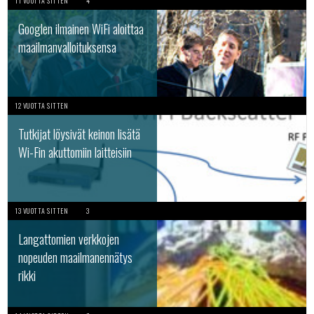
11 VUOTTA SITTEN
4
Googlen ilmainen WiFi aloittaa
maailmanvalloituksensa
12 VUOTTA SITTEN
Tutkijat löysivät keinon lisätä
Wi-Fin akuttomiin laitteisiin
13 VUOTTA SITTEN
3
Langattomien verkkojen
nopeuden maailmanennätys
rikki