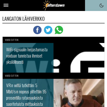
LANGATON LÄHIVERKKO
VUOSI SITTEN
WiFi-signaalin heijastumasta
voidaan tunnistaa ihmiset
yksilöllisesti
VUOSI SITTEN
VR:n wifiä tutkittiin: 5
Mbit/s:n nopeus ylitettiin 95
prosentilla rataosuuksista
suoritetuista mittauksista