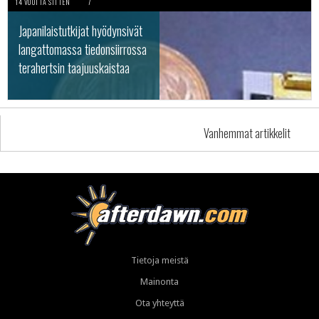
14 VUOTTA SITTEN
7
Japanilaistutkijat hyödynsivät
langattomassa tiedonsiirrossa
terahertsin taajuuskaistaa
Vanhemmat artikkelit
Tietoja meistä
Mainonta
Ota yhteyttä