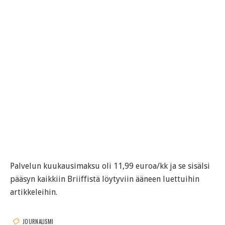
Palvelun kuukausimaksu oli 11,99 euroa/kk ja se sisälsi
pääsyn kaikkiin Briiffistä löytyviin ääneen luettuihin
artikkeleihin.
JOURNALISMI