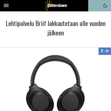
Lehtipalvelu Briif lakkautetaan alle vuoden
jälkeen
JAA