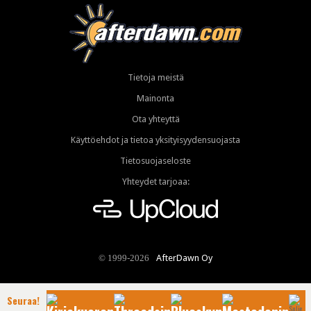
Tietoja meistä
Mainonta
Ota yhteyttä
Käyttöehdot ja tietoa yksityisyydensuojasta
Tietosuojaseloste
Yhteydet tarjoaa:
AfterDawn Oy
© 1999-2026
Seuraa!