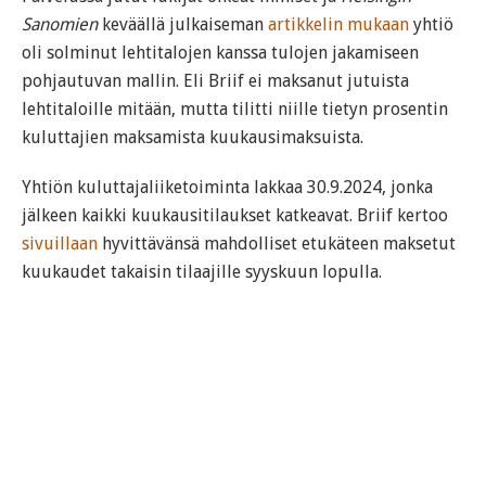
Sanomien
keväällä julkaiseman
artikkelin mukaan
yhtiö
oli solminut lehtitalojen kanssa tulojen jakamiseen
pohjautuvan mallin. Eli Briif ei maksanut jutuista
lehtitaloille mitään, mutta tilitti niille tietyn prosentin
kuluttajien maksamista kuukausimaksuista.
Yhtiön kuluttajaliiketoiminta lakkaa 30.9.2024, jonka
jälkeen kaikki kuukausitilaukset katkeavat. Briif kertoo
sivuillaan
hyvittävänsä mahdolliset etukäteen maksetut
kuukaudet takaisin tilaajille syyskuun lopulla.