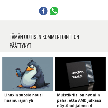
TÄMÄN UUTISEN KOMMENTOINTI ON
PÄÄTTYNYT
Linuxin suosio nousi
Muistikriisi on nyt niin
haamurajan yli
paha, että AMD julkaisi
näytönohjaimen 4