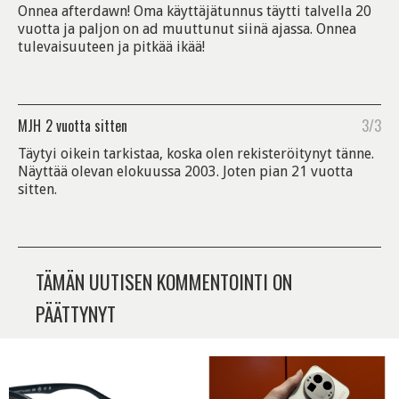
Onnea afterdawn! Oma käyttäjätunnus täytti talvella 20
vuotta ja paljon on ad muuttunut siinä ajassa. Onnea
tulevaisuuteen ja pitkää ikää!
MJH
2 vuotta sitten
3/3
Täytyi oikein tarkistaa, koska olen rekisteröitynyt tänne.
Näyttää olevan elokuussa 2003. Joten pian 21 vuotta
sitten.
TÄMÄN UUTISEN KOMMENTOINTI ON
PÄÄTTYNYT