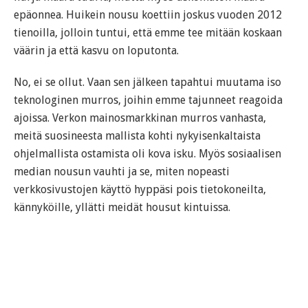
epäonnea. Huikein nousu koettiin joskus vuoden 2012
tienoilla, jolloin tuntui, että emme tee mitään koskaan
väärin ja että kasvu on loputonta.
No, ei se ollut. Vaan sen jälkeen tapahtui muutama iso
teknologinen murros, joihin emme tajunneet reagoida
ajoissa. Verkon mainosmarkkinan murros vanhasta,
meitä suosineesta mallista kohti nykyisenkaltaista
ohjelmallista ostamista oli kova isku. Myös sosiaalisen
median nousun vauhti ja se, miten nopeasti
verkkosivustojen käyttö hyppäsi pois tietokoneilta,
kännyköille, yllätti meidät housut kintuissa.