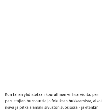
Kun tähän yhdistetään kourallinen virhearvioita, pari
perustajien burnouttia ja fokuksen hukkaamista, alkoi
ikävä ja pitkä alamäki sivuston suosiossa - ja etenkin