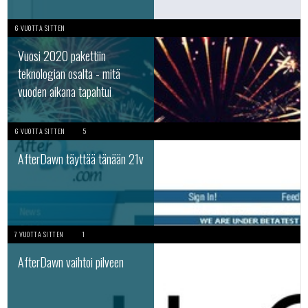
6 VUOTTA SITTEN
Vuosi 2020 pakettiin
teknologian osalta - mitä
vuoden aikana tapahtui
6 VUOTTA SITTEN
5
AfterDawn täyttää tänään 21v
7 VUOTTA SITTEN
1
AfterDawn vaihtoi pilveen