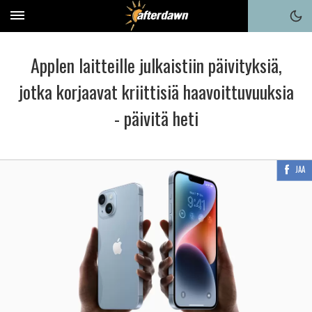
Applen laitteille julkaistiin päivityksiä,
jotka korjaavat kriittisiä haavoittuvuuksia
- päivitä heti
JAA