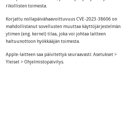
rikollisten toimesta.
Korjattu nollapäivähaavoittuvuus CVE-2023-38606 on
mahdollistanut sovellusten muuttaa käyttöjärjestelmän
ytimen (eng. kernel) tilaa, joka voi johtaa laitteen
haltuunottoon hyökkääjän toimesta.
Apple-laitteen saa päivitettyä seuraavasti: Asetukset >
Yleiset > Ohjelmistopäivitys.